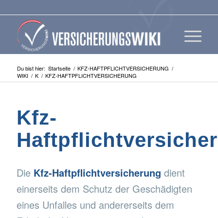
Du bist hier:
Startseite
/
KFZ-HAFTPFLICHTVERSICHERUNG
/
WIKI
/
K
/
KFZ-HAFTPFLICHTVERSICHERUNG
Kfz-
Haftpflichtversiche
Die
Kfz-Haftpflichtversicherung
dient
einerseits dem Schutz der Geschädigten
eines Unfalles und andererseits dem