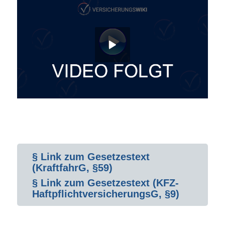
§ Link zum Gesetzestext
(KraftfahrG, §59)
§ Link zum Gesetzestext (KFZ-
HaftpflichtversicherungsG, §9)