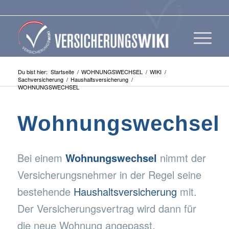
Du bist hier:
Startseite
/
WOHNUNGSWECHSEL
/
WIKI
/
Sachversicherung
/
Haushaltsversicherung
/
WOHNUNGSWECHSEL
Wohnungswechsel
Bei einem
Wohnungswechsel
nimmt der
Versicherungsnehmer in der Regel seine
bestehende
Haushaltsversicherung
mit.
Der Versicherungsvertrag wird dann für
die neue Wohnung angepasst.