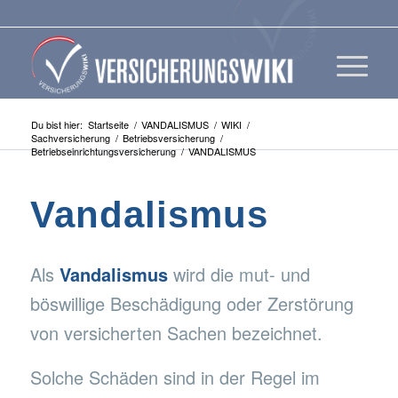
Du bist hier:
Startseite
/
VANDALISMUS
/
WIKI
/
Sachversicherung
/
Betriebsversicherung
/
Betriebseinrichtungsversicherung
/
VANDALISMUS
Vandalismus
Als
Vandalismus
wird die mut- und
böswillige Beschädigung oder Zerstörung
von versicherten Sachen bezeichnet.
Solche Schäden sind in der Regel im