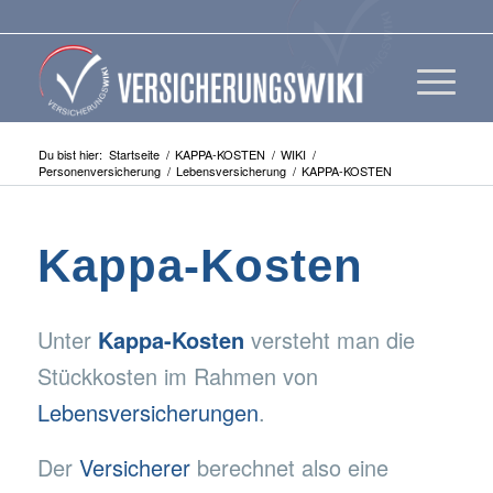
Du bist hier:
Startseite
/
KAPPA-KOSTEN
/
WIKI
/
Personenversicherung
/
Lebensversicherung
/
KAPPA-KOSTEN
Kappa-Kosten
Unter
Kappa-Kosten
versteht man die
Stückkosten im Rahmen von
Lebensversicherungen
.
Der
Versicherer
berechnet also eine