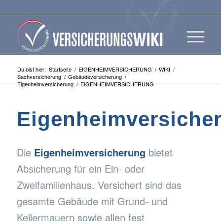
Du bist hier:
Startseite
/
EIGENHEIMVERSICHERUNG
/
WIKI
/
Sachversicherung
/
Gebäudeversicherung
/
Eigenheimversicherung
/
EIGENHEIMVERSICHERUNG
Eigenheimversiche
Die
Eigenheimversicherung
bietet
Absicherung für ein Ein- oder
Zweifamilienhaus. Versichert sind das
gesamte Gebäude mit Grund- und
Kellermauern sowie allen fest