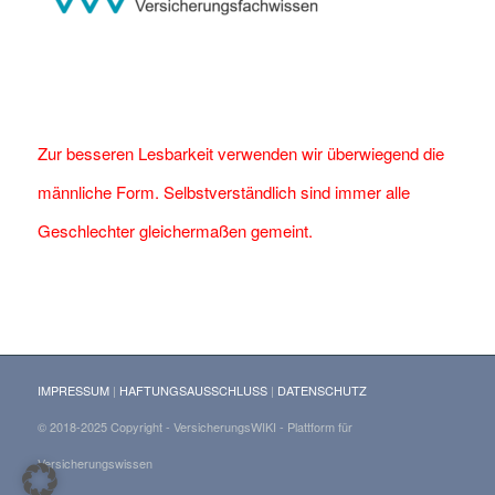
Zur besseren Lesbarkeit verwenden wir überwiegend die
männliche Form. Selbstverständlich sind immer alle
Geschlechter gleichermaßen gemeint.
IMPRESSUM
|
HAFTUNGSAUSSCHLUSS
|
DATENSCHUTZ
© 2018-2025 Copyright - VersicherungsWIKI - Plattform für
Versicherungswissen