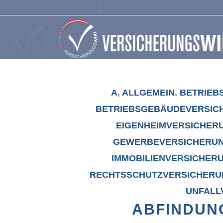
A
,
ALLGEMEIN
,
BETRIEB
BETRIEBSGEBÄUDEVERSIC
EIGENHEIMVERSICHER
GEWERBEVERSICHERU
IMMOBILIENVERSICHER
RECHTSSCHUTZVERSICHERU
UNFALL
ABFINDUN