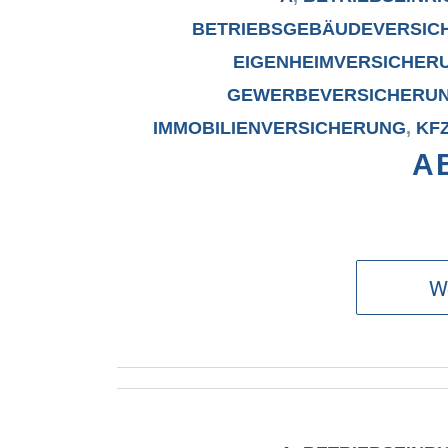
BETRIEBSGEBÄUDEVERSIC
EIGENHEIMVERSICHER
GEWERBEVERSICHERU
IMMOBILIENVERSICHERUNG
,
KF
A
We