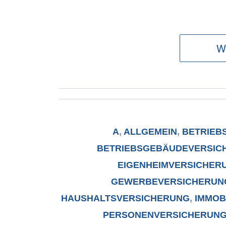
We
A
,
ALLGEMEIN
,
BETRIEB
BETRIEBSGEBÄUDEVERSIC
EIGENHEIMVERSICHER
GEWERBEVERSICHERUN
HAUSHALTSVERSICHERUNG
,
IMMOB
PERSONENVERSICHERUN