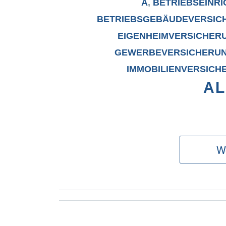
A
,
BETRIEBSEINR
BETRIEBSGEBÄUDEVERSIC
EIGENHEIMVERSICHER
GEWERBEVERSICHERU
IMMOBILIENVERSICH
AL
We