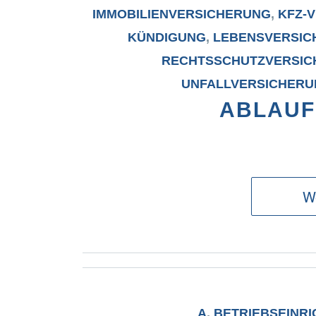
IMMOBILIENVERSICHERUNG
,
KFZ-
KÜNDIGUNG
,
LEBENSVERSIC
RECHTSSCHUTZVERSI
UNFALLVERSICHER
ABLAUF
We
A
,
BETRIEBSEINR