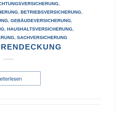
ICHTUNGSVERSICHERUNG
,
HERUNG
,
BETRIEBSVERSICHERUNG
,
UNG
,
GEBÄUDEVERSICHERUNG
,
NG
,
HAUSHALTSVERSICHERUNG
,
ERUNG
,
SACHVERSICHERUNG
HRENDECKUNG
iterlesen