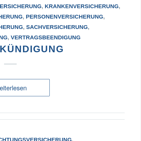
VERSICHERUNG
,
KRANKENVERSICHERUNG
,
HERUNG
,
PERSONENVERSICHERUNG
,
CHERUNG
,
SACHVERSICHERUNG
,
UNG
,
VERTRAGSBEENDIGUNG
KÜNDIGUNG
iterlesen
ICHTUNGSVERSICHERUNG
,