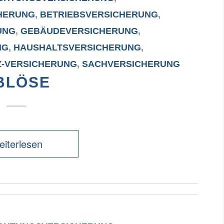
HERUNG
,
BETRIEBSVERSICHERUNG
,
UNG
,
GEBÄUDEVERSICHERUNG
,
NG
,
HAUSHALTSVERSICHERUNG
,
Z-VERSICHERUNG
,
SACHVERSICHERUNG
BLÖSE
iterlesen