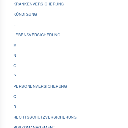
KRANKENVERSICHERUNG
KÜNDIGUNG
L
LEBENSVERSICHERUNG
M
N
O
P
PERSONENVERSICHERUNG
Q
R
RECHTSSCHUTZVERSICHERUNG
RISIKOMANAGEMENT