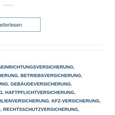
iterlesen
SEINRICHTUNGSVERSICHERUNG
,
HERUNG
,
BETRIEBSVERSICHERUNG
,
UNG
,
GEBÄUDEVERSICHERUNG
,
G
,
HAFTPFLICHTVERSICHERUNG
,
ILIENVERSICHERUNG
,
KFZ-VERSICHERUNG
,
G
,
RECHTSSCHUTZVERSICHERUNG
,