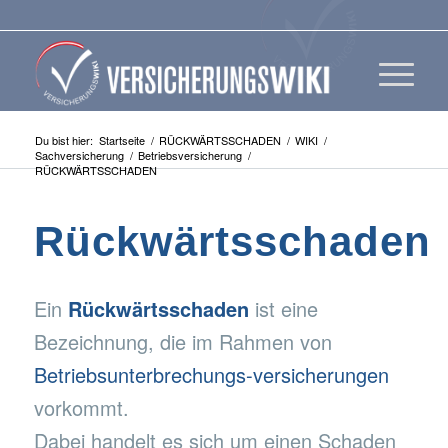
Du bist hier:
Startseite
/
RÜCKWÄRTSSCHADEN
/
WIKI
/
Sachversicherung
/
Betriebsversicherung
/
RÜCKWÄRTSSCHADEN
Rückwärtsschaden
Ein
Rückwärtsschaden
ist eine
Bezeichnung, die im Rahmen von
Betriebsunterbrechungs-versicherungen
vorkommt.
Dabei handelt es sich um einen Schaden