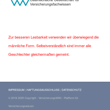
Zur besseren Lesbarkeit verwenden wir überwiegend die
männliche Form. Selbstverständlich sind immer alle
Geschlechter gleichermaßen gemeint.
IMPRESSUM
|
HAFTUNGSAUSSCHLUSS
|
DATENSCHUTZ
© 2018-2025 Copyright - VersicherungsWIKI - Plattform für
Versicherungswissen