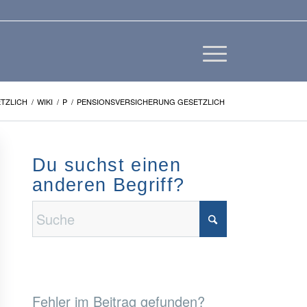
TZLICH
/
WIKI
/
P
/
PENSIONSVERSICHERUNG GESETZLICH
Du suchst einen
anderen Begriff?
Fehler im Beitrag gefunden?