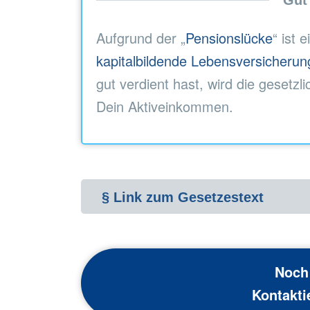
Gut
Aufgrund der „
Pensionslücke
“ ist 
kapitalbildende Lebensversicherun
gut verdient hast, wird die gesetzl
Dein Aktiveinkommen.
§ Link zum Gesetzestext
Noch
Kontakti