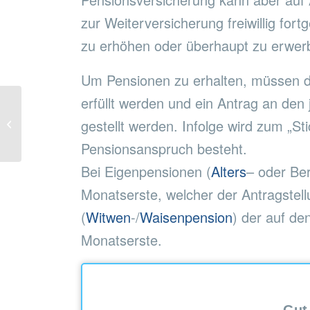
zur Weiterversicherung freiwillig fo
zu erhöhen oder überhaupt zu erwer
Um Pensionen zu erhalten, müssen d
erfüllt werden und ein Antrag an den
gestellt werden. Infolge wird zum „St
KUNSTVERSICHERUNG
Pensionsanspruch besteht.
Bei Eigenpensionen (
Alters
– oder Ber
Monatserste, welcher der Antragstell
(
Witwen
-/
Waisenpension
) der auf de
Monatserste.