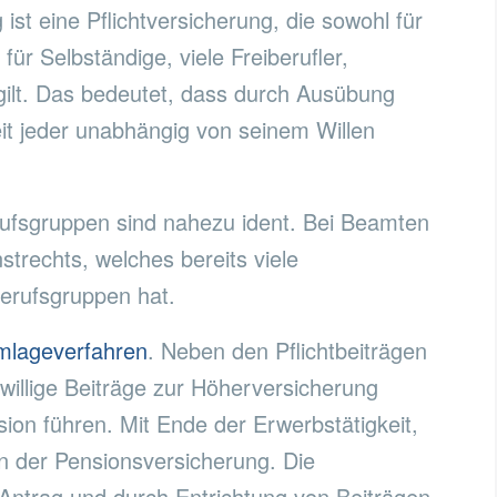
ist eine Pflichtversicherung, die sowohl für
für Selbständige, viele Freiberufler,
ilt. Das bedeutet, dass durch Ausübung
eit jeder unabhängig von seinem Willen
ufsgruppen sind nahezu ident. Bei Beamten
strechts, welches bereits viele
erufsgruppen hat.
mlageverfahren
. Neben den Pflichtbeiträgen
iwillige Beiträge zur Höherversicherung
sion führen. Mit Ende der Erwerbstätigkeit,
 in der Pensionsversicherung. Die
Antrag und durch Entrichtung von Beiträgen