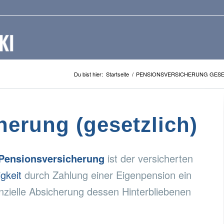
Du bist hier:
Startseite
/
PENSIONSVERSICHERUNG GESE
erung (gesetzlich)
 Pensionsversicherung
ist der versicherten
gkeit
durch Zahlung einer Eigenpension ein
nzielle Absicherung dessen Hinterbliebenen