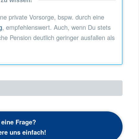
 zu wissen!
eine private Vorsorge, bspw. durch eine
g
, empfehlenswert. Auch, wenn Du stets
iche Pension deutlich geringer ausfallen als
 eine Frage?
ere uns einfach!