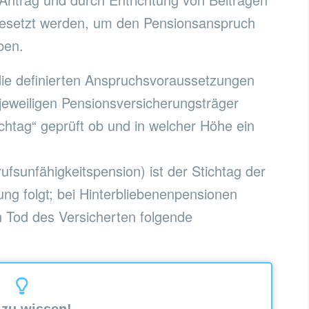
rtgesetzt werden, um den Pensionsanspruch
ben.
ie definierten Anspruchsvoraussetzungen
 jeweiligen Pensionsversicherungsträger
ichtag“ geprüft ob und in welcher Höhe ein
ufsunfähigkeitspension) ist der Stichtag der
ung folgt; bei Hinterbliebenenpensionen
n Tod des Versicherten folgende