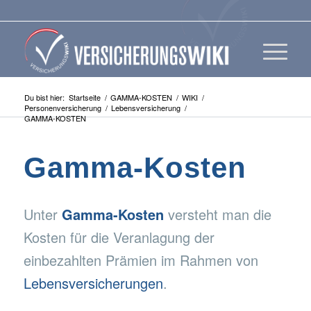
Du bist hier:
Startseite
/
GAMMA-KOSTEN
/
WIKI
/
Personenversicherung
/
Lebensversicherung
/
GAMMA-KOSTEN
Gamma-Kosten
Unter
Gamma-Kosten
versteht man die
Kosten für die Veranlagung der
einbezahlten Prämien im Rahmen von
Lebensversicherungen
.