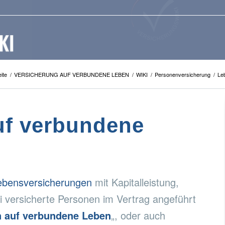
ite
/
VERSICHERUNG AUF VERBUNDENE LEBEN
/
WIKI
/
Personenversicherung
/
Le
uf verbundene
ebensversicherungen
mit Kapitalleistung,
i versicherte Personen im Vertrag angeführt
n auf verbundene Leben
„, oder auch