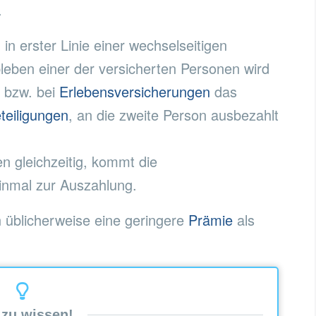
.
in erster Linie einer wechselseitigen
bleben einer der versicherten Personen wird
e
bzw. bei
Erlebensversicherungen
das
teiligungen
, an die zweite Person ausbezahlt
n gleichzeitig, kommt die
nmal zur Auszahlung.
 üblicherweise eine geringere
Prämie
als
 zu wissen!