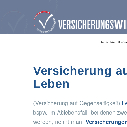
Du bist hier:
Startse
Versicherung a
Leben
(Versicherung auf Gegenseitigkeit)
L
bspw. im Ablebensfall, bei denen zwe
werden, nennt man „
Versicherunge