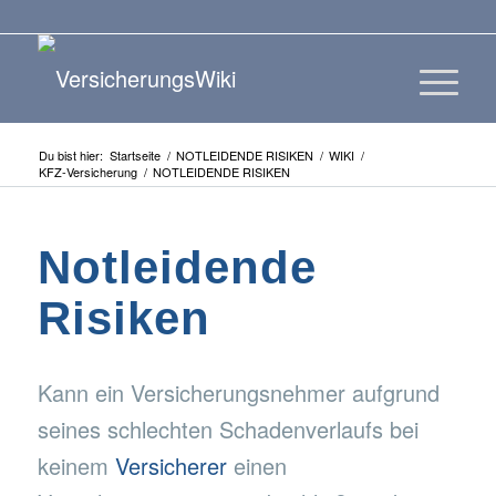
Du bist hier:
Startseite
/
NOTLEIDENDE RISIKEN
/
WIKI
/
KFZ-Versicherung
/
NOTLEIDENDE RISIKEN
Notleidende
Risiken
Kann ein Versicherungsnehmer aufgrund
seines schlechten Schadenverlaufs bei
keinem
Versicherer
einen