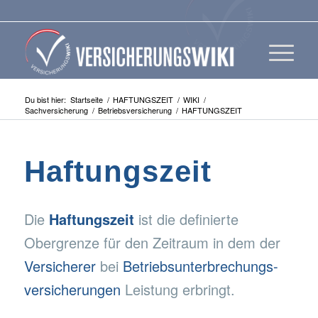
Du bist hier:
Startseite
/
HAFTUNGSZEIT
/
WIKI
/
Sachversicherung
/
Betriebsversicherung
/
HAFTUNGSZEIT
Haftungszeit
Die
Haftungszeit
ist die definierte
Obergrenze für den Zeitraum in dem der
Versicherer
bei
Betriebsunterbrechungs-
versicherungen
Leistung erbringt.