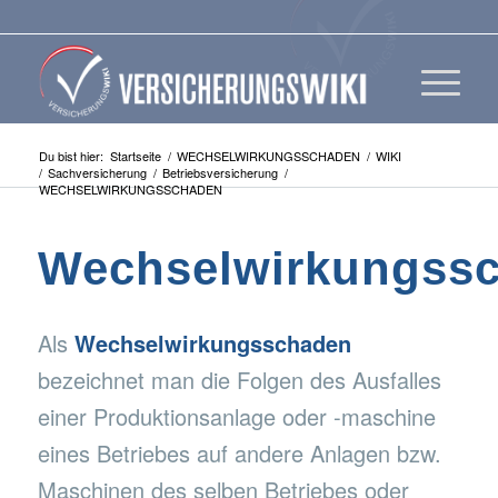
Du bist hier:
Startseite
/
WECHSELWIRKUNGSSCHADEN
/
WIKI
/
Sachversicherung
/
Betriebsversicherung
/
WECHSELWIRKUNGSSCHADEN
Wechselwirkungss
Als
Wechselwirkungsschaden
bezeichnet man die Folgen des Ausfalles
einer Produktionsanlage oder -maschine
eines Betriebes auf andere Anlagen bzw.
Maschinen des selben Betriebes oder