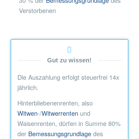
30 % der
Bemessungsgrundlage
des
Verstorbenen
Gut zu wissen!
Die Auszahlung erfolgt steuerfrei 14x
jährlich.
Hinterbliebenenrenten, also
Witwen
-/
Witwerrenten
und
Waisenrenten, dürfen in Summe 80%
der
Bemessungsgrundlage
des