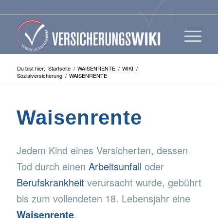
Du bist hier:
Startseite
/
WAISENRENTE
/
WIKI
/
Sozialversicherung
/
WAISENRENTE
Waisenrente
Jedem Kind eines Versicherten, dessen
Tod durch einen
Arbeitsunfall
oder
Berufskrankheit
verursacht wurde, gebührt
bis zum vollendeten 18. Lebensjahr eine
Waisenrente
.