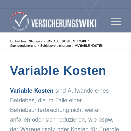
Du bist hier:
Startseite
/
VARIABLE KOSTEN
/
WIKI
/
Sachversicherung
/
Betriebsversicherung
/
VARIABLE KOSTEN
Variable Kosten
Variable Kosten
sind Aufwände eines
Betriebes, die im Falle einer
Betriebsunterbrechung nicht weiter
anfallen oder sich reduzieren, wie bspw.
der Wareneinsatz oder Kosten für Energie.