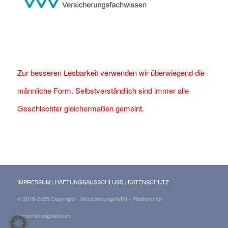
Zur besseren Lesbarkeit verwenden wir überwiegend die
männliche Form. Selbstverständlich sind immer alle
Geschlechter gleichermaßen gemeint.
IMPRESSUM
|
HAFTUNGSAUSSCHLUSS
|
DATENSCHUTZ
© 2018-2025 Copyright - VersicherungsWIKI - Plattform für
Versicherungswissen