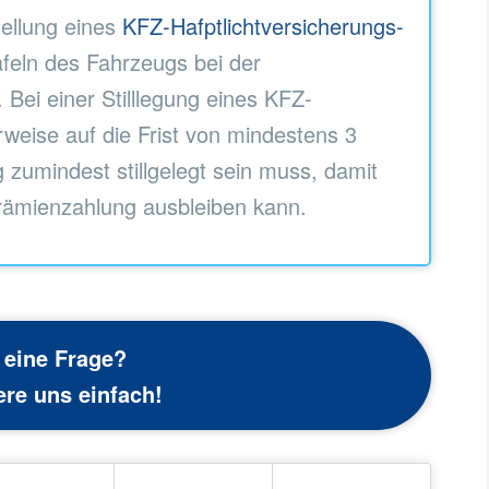
tellung eines
KFZ-Hafptlichtversicherungs-
feln des Fahrzeugs bei der
 Bei einer Stilllegung eines KFZ-
rweise auf die Frist von mindestens 3
 zumindest stillgelegt sein muss, damit
Prämienzahlung ausbleiben kann.
 eine Frage?
ere uns einfach!