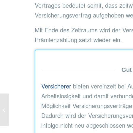
Vertrages bedeutet somit, dass zeit
Versicherungsvertrag aufgehoben we
Mit Ende des Zeitraums wird der Ver
Prämienzahlung setzt wieder ein.
Gut
Versicherer
bieten vereinzelt bei 
Arbeitslosigkeit und damit verbund
Möglichkeit Versicherungsverträge
PRO RATA PRÄMIE
Dadurch wird der Versicherungsver
infolge nicht neu abgeschlossen w