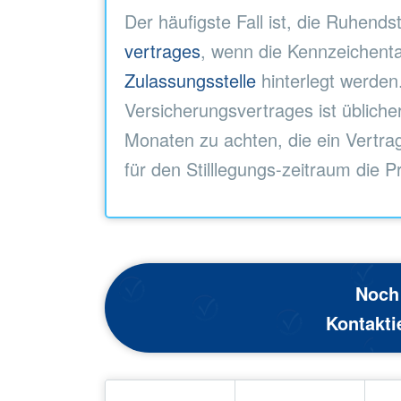
Der häufigste Fall ist, die Ruhends
vertrages
, wenn die Kennzeichenta
Zulassungsstelle
hinterlegt werden.
Versicherungsvertrages ist übliche
Monaten zu achten, die ein Vertrag
für den Stilllegungs-zeitraum die 
Noch
Kontakti