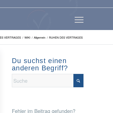
ES VERTRAGES
/
WIKI
/
Allgemein
/
RUHEN DES VERTRAGES
Du suchst einen
anderen Begriff?
Fehler im Beitrag gefunden?