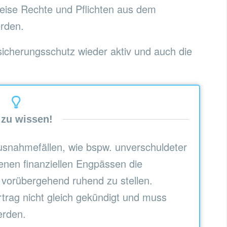
weise Rechte und Pflichten aus dem
rden.
sicherungsschutz wieder aktiv und auch die
 zu wissen!
Ausnahmefällen, wie bspw. unverschuldeter
enen finanziellen Engpässen die
 vorübergehend ruhend zu stellen.
trag nicht gleich gekündigt und muss
erden.