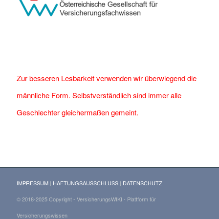
Zur besseren Lesbarkeit verwenden wir überwiegend die
männliche Form. Selbstverständlich sind immer alle
Geschlechter gleichermaßen gemeint.
IMPRESSUM
|
HAFTUNGSAUSSCHLUSS
|
DATENSCHUTZ
© 2018-2025 Copyright - VersicherungsWIKI - Plattform für
Versicherungswissen