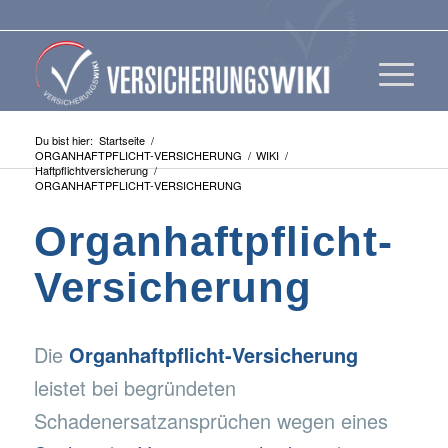
Du bist hier:
Startseite
/
ORGANHAFTPFLICHT-VERSICHERUNG
/
WIKI
/
Haftpflichtversicherung
/
ORGANHAFTPFLICHT-VERSICHERUNG
Organhaftpflicht-
Versicherung
Die
Organhaftpflicht-Versicherung
leistet bei begründeten
Schadenersatzansprüchen wegen eines