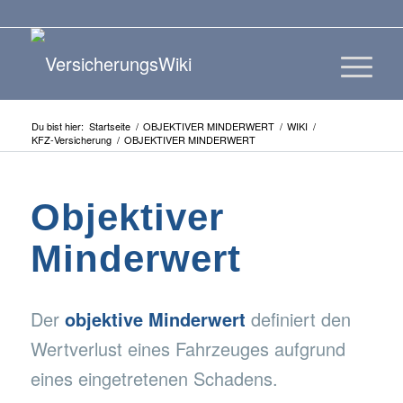
Du bist hier:
Startseite
/
OBJEKTIVER MINDERWERT
/
WIKI
/
KFZ-Versicherung
/
OBJEKTIVER MINDERWERT
Objektiver
Minderwert
Der
objektive Minderwert
definiert den
Wertverlust eines Fahrzeuges aufgrund
eines eingetretenen Schadens.