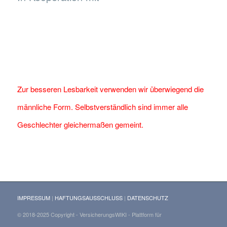
Zur besseren Lesbarkeit verwenden wir überwiegend die
männliche Form. Selbstverständlich sind immer alle
Geschlechter gleichermaßen gemeint.
IMPRESSUM
|
HAFTUNGSAUSSCHLUSS
|
DATENSCHUTZ
© 2018-2025 Copyright - VersicherungsWIKI - Plattform für