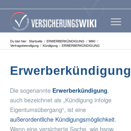
Du bist hier:
Startseite
/
ERWERBERKÜNDIGUNG
/
WIKI
/
Vertragsbeendigung
/
Kündigung
/
ERWERBERKÜNDIGUNG
Erwerberkündigun
Die sogenannte
Erwerberkündigung
,
auch bezeichnet als „Kündigung infolge
Eigentumsübergang“, ist eine
außerordentliche Kündigungsmöglichkeit
.
Wenn eine versicherte Sache, wie bspw.