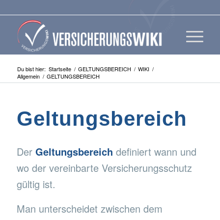
Du bist hier:
Startseite
/
GELTUNGSBEREICH
/
WIKI
/
Allgemein
/
GELTUNGSBEREICH
Geltungsbereich
Der
Geltungsbereich
definiert wann und
wo der vereinbarte Versicherungsschutz
gültig ist.
Man unterscheidet zwischen dem