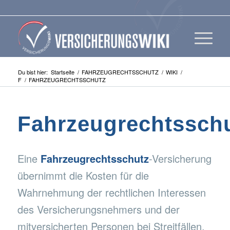
Du bist hier:
Startseite
/
FAHRZEUGRECHTSSCHUTZ
/
WIKI
/
F
/
FAHRZEUGRECHTSSCHUTZ
Fahrzeugrechtssch
Eine
Fahrzeugrechtsschutz
-Versicherung
übernimmt die Kosten für die
Wahrnehmung der rechtlichen Interessen
des Versicherungsnehmers und der
mitversicherten Personen bei Streitfällen,