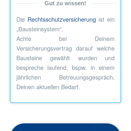
Gut zu wissen!
Die
Rechtsschutzversicherung
ist ein
„Bausteinsystem“.
Achte bei Deinem
Versicherungsvertrag darauf welche
Bausteine gewählt wurden und
bespreche laufend, bspw. in einem
jährlichen Betreuungsgespräch,
Deinen aktuellen Bedarf.