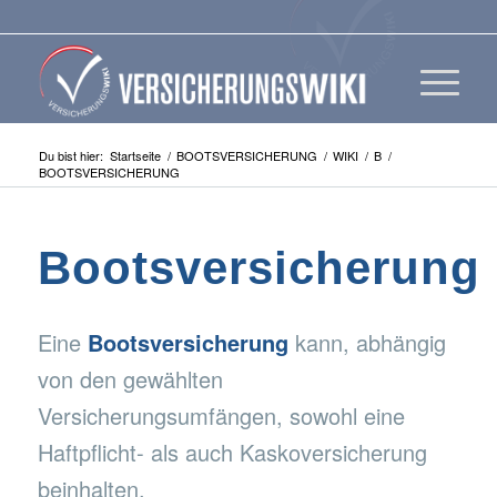
Du bist hier:
Startseite
/
BOOTSVERSICHERUNG
/
WIKI
/
B
/
BOOTSVERSICHERUNG
Bootsversicherung
Eine
Bootsversicherung
kann, abhängig
von den gewählten
Versicherungsumfängen, sowohl eine
Haftpflicht- als auch Kaskoversicherung
beinhalten.