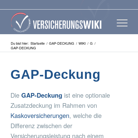
Du bist hier:
Startseite
/
GAP-DECKUNG
/
WIKI
/
G
/
GAP-DECKUNG
GAP-Deckung
Die
GAP-Deckung
ist eine optionale
Zusatzdeckung im Rahmen von
Kaskoversicherungen
, welche die
Differenz zwischen der
Versicherungsleistung nach einem