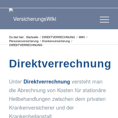
Du bist hier:
Startseite
/
DIREKTVERRECHNUNG
/
WIKI
/
Personenversicherung
/
Krankenversicherung
/
DIREKTVERRECHNUNG
Direktverrechnung
Unter
Direktverrechnung
versteht man
die Abrechnung von Kosten für stationäre
Heilbehandlungen zwischen dem privaten
Krankenversicherer und der
Krankenheilanstalt.