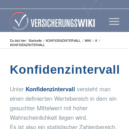
Du bist hier:
Startseite
/
KONFIDENZINTERVALL
/
WIKI
/
K
/
KONFIDENZINTERVALL
Konfidenzintervall
Unter
Konfidenzintervall
versteht man
einen definierten Wertebereich in dem ein
gesuchter Mittelwert mit hoher
Wahrscheinlichkeit liegen wird.
Es ist also ein statistischer Zahlenbereich,