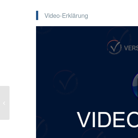
Video-Erklärung
ZUWACHSPLAN