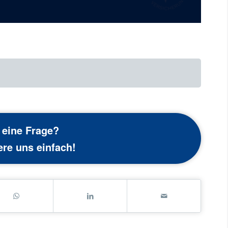
 eine Frage?
ere uns einfach!