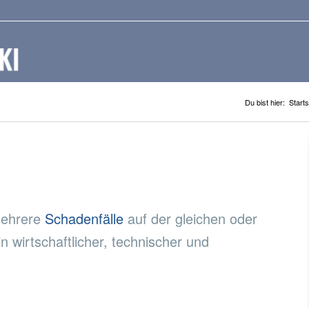
Du bist hier:
Starts
mehrere
Schadenfälle
auf der gleichen oder
 wirtschaftlicher, technischer und