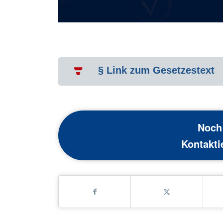
§ Link zum Gesetzestext
Noch
Kontakti