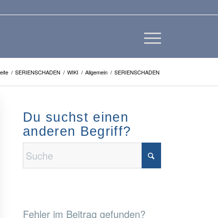
eite
/
SERIENSCHADEN
/
WIKI
/
Allgemein
/
SERIENSCHADEN
Du suchst einen
anderen Begriff?
Fehler im Beitrag gefunden?